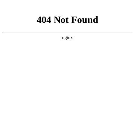
网站地图
网站地图
首页
关于我们
天津鑫利恒科技
有限公司
产品展示
产品视频
公司荣誉
新闻资讯
在线客服
联系我们
留言板
客服一：2082305168
客服二：1684780764
联系方式
联系热线：18630915113
联系热线：13602178622